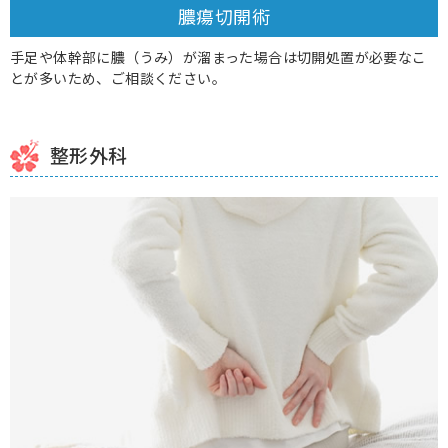
膿瘍切開術
手足や体幹部に膿（うみ）が溜まった場合は切開処置が必要なこ
とが多いため、ご相談ください。
整形外科