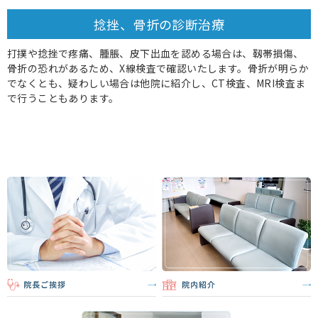
捻挫、骨折の診断治療
打撲や捻挫で疼痛、腫脹、皮下出血を認める場合は、靱帯損傷、
骨折の恐れがあるため、X線検査で確認いたします。骨折が明らか
でなくとも、疑わしい場合は他院に紹介し、CT検査、MRI検査ま
で行うこともあります。