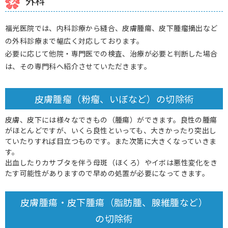
外科
福光医院では、内科診療から縫合、皮膚腫瘍、皮下腫瘤摘出など
の外科診療まで幅広く対応しております。
必要に応じて他院・専門医での検査、治療が必要と判断した場合
は、その専門科へ紹介させていただきます。
皮膚腫瘤（粉瘤、いぼなど）の切除術
皮膚、皮下には様々なできもの（腫瘍）ができます。良性の腫瘍
がほとんどですが、いくら良性といっても、大きかったり突出し
ていたりすれば目立つものです。また次第に大きくなっていきま
す。
出血したりカサブタを伴う母斑（ほくろ）やイボは悪性変化をき
たす可能性がありますので早めの処置が必要になってきます。
皮膚腫瘍・皮下腫瘍（脂肪腫、腺維腫など）
の切除術